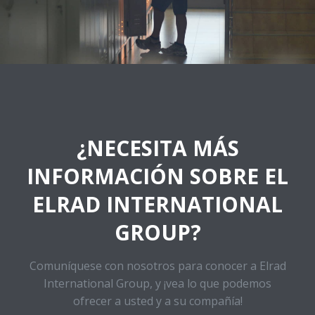
¿NECESITA MÁS
INFORMACIÓN SOBRE EL
ELRAD INTERNATIONAL
GROUP?
Comuníquese con nosotros para conocer a Elrad
International Group, y ¡vea lo que podemos
ofrecer a usted y a su compañía!