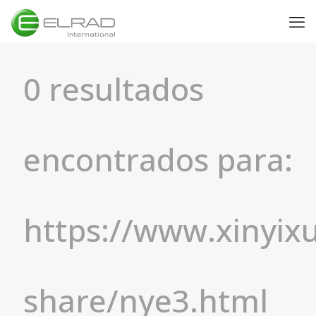
0 resultados
encontrados para:
https://www.xinyix
share/nye3.html